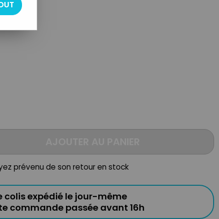
OUT
AJOUTER AU PANIER
oyez prévenu de son retour en stock
e colis expédié le jour-même
ute commande passée avant 16h