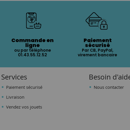
Commande en
Paiement
ligne
sécurisé
ou par téléphone
Par CB, PayPal,
01.43.55.12.52
virement bancaire
Services
Besoin d'aid
Paiement sécurisé
Nous contacter
Livraison
Vendez vos jouets