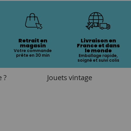
Retrait en
Livraison en
magasin
France et dans
le monde
Votre commande
prête en 30 min
Emballage rapide,
soigné et suivi colis
e ?
Jouets vintage