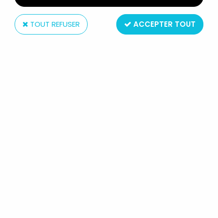
TOUT REFUSER
ACCEPTER TOUT
Palitoy
ACTION FORCE - ACTION MAN
BRITISH MARINE (LOOSE)