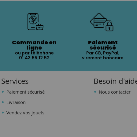
Commande en
Paiement
ligne
sécurisé
ou par téléphone
Par CB, PayPal,
01.43.55.12.52
virement bancaire
Services
Besoin d'aid
Paiement sécurisé
Nous contacter
Livraison
Vendez vos jouets