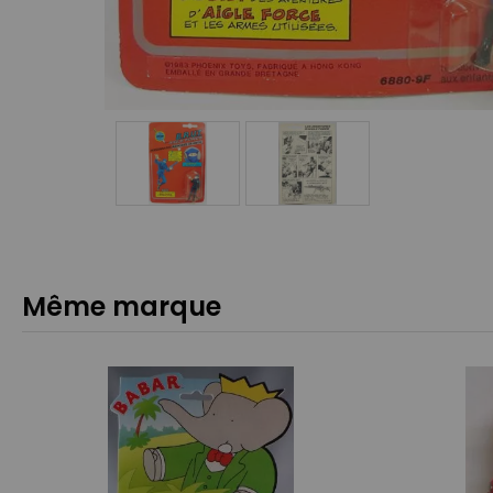
Même marque