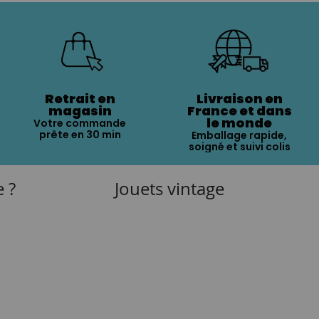
Retrait en
Livraison en
magasin
France et dans
le monde
Votre commande
prête en 30 min
Emballage rapide,
soigné et suivi colis
e ?
Jouets vintage