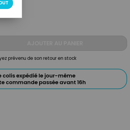
OUT
AJOUTER AU PANIER
oyez prévenu de son retour en stock
e colis expédié le jour-même
ute commande passée avant 16h