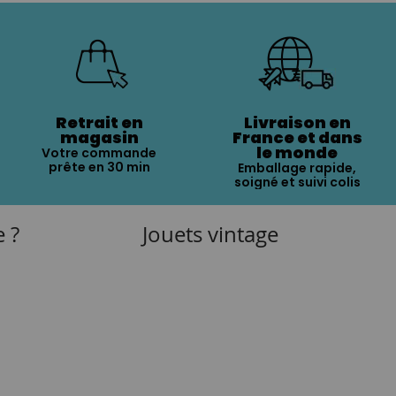
Retrait en
Livraison en
magasin
France et dans
le monde
Votre commande
prête en 30 min
Emballage rapide,
soigné et suivi colis
e ?
Jouets vintage