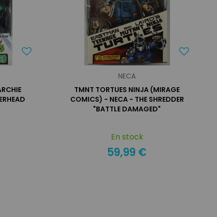
NECA
ARCHIE
TMNT TORTUES NINJA (MIRAGE
HERHEAD
COMICS) - NECA - THE SHREDDER
"BATTLE DAMAGED"
En stock
59,99 €