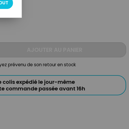
OUT
AJOUTER AU PANIER
oyez prévenu de son retour en stock
e colis expédié le jour-même
ute commande passée avant 16h