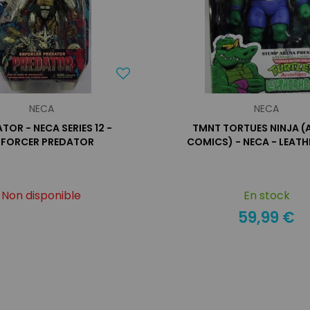
NECA
NECA
TOR - NECA SERIES 12 -
TMNT TORTUES NINJA (
NFORCER PREDATOR
COMICS) - NECA - LEAT
Non disponible
En stock
59,99 €