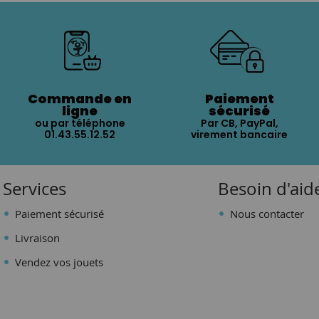
Commande en
Paiement
ligne
sécurisé
ou par téléphone
Par CB, PayPal,
01.43.55.12.52
virement bancaire
Services
Besoin d'aid
Paiement sécurisé
Nous contacter
Livraison
Vendez vos jouets