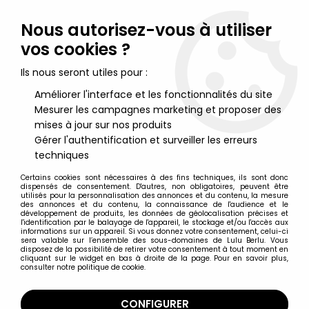
Lulu Berlu, la référence dans l'univers du jouet vintage en
France - Vente à l'international
Nous autorisez-vous à utiliser
vos cookies ?
0
Ils nous seront utiles pour :
Améliorer l'interface et les fonctionnalités du site
Mesurer les campagnes marketing et proposer des
Accueil
>
Alien / Aliens
>
Aliens Genocide - NECA - Red Queen
Mother (Deluxe Action Figure)
mises à jour sur nos produits
Gérer l'authentification et surveiller les erreurs
techniques
Certains cookies sont nécessaires à des fins techniques, ils sont donc
dispensés de consentement. D'autres, non obligatoires, peuvent être
utilisés pour la personnalisation des annonces et du contenu, la mesure
des annonces et du contenu, la connaissance de l'audience et le
développement de produits, les données de géolocalisation précises et
l'identification par le balayage de l'appareil, le stockage et/ou l'accès aux
informations sur un appareil. Si vous donnez votre consentement, celui-ci
sera valable sur l’ensemble des sous-domaines de Lulu Berlu. Vous
disposez de la possibilité de retirer votre consentement à tout moment en
cliquant sur le widget en bas à droite de la page. Pour en savoir plus,
consulter notre politique de cookie.
CONFIGURER