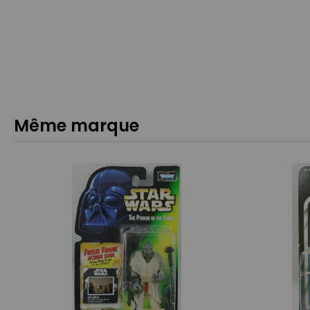
Même marque