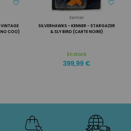
Kenner
R VINTAGE
SILVERHAWKS - KENNER - STARGAZER
 (NO COO)
& SLY BIRD (CARTE NOIRE)
En stock
399,99 €