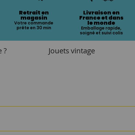
Retrait en
Livraison en
magasin
France et dans
le monde
Votre commande
prête en 30 min
Emballage rapide,
soigné et suivi colis
e ?
Jouets vintage