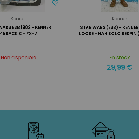
Kenner
Kenner
WARS ESB 1982 - KENNER
STAR WARS (ESB) - KENNE
48BACK C - FX-7
LOOSE - HAN SOLO BESPIN
Non disponible
En stock
29,99 €