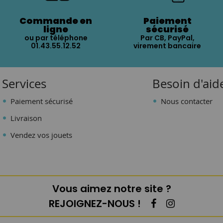
Commande en
Paiement
ligne
sécurisé
ou par téléphone
Par CB, PayPal,
01.43.55.12.52
virement bancaire
Services
Besoin d'aid
Paiement sécurisé
Nous contacter
Livraison
Vendez vos jouets
Vous aimez notre site ?
REJOIGNEZ-NOUS !