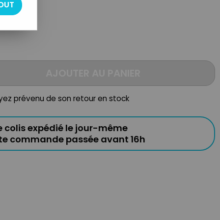
OUT
AJOUTER AU PANIER
oyez prévenu de son retour en stock
e colis expédié le jour-même
ute commande passée avant 16h