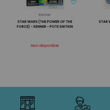
Kenner
STAR WARS (THE POWER OF THE
STAR 
FORCE) - KENNER - POTE SNITKIN
Non disponible