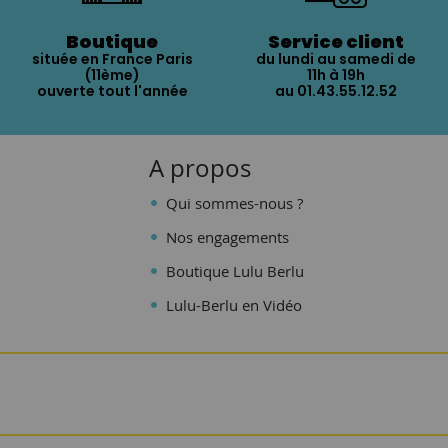
Boutique
Service client
située en France Paris
du lundi au samedi de
(11ème)
11h à 19h
ouverte tout l'année
au 01.43.55.12.52
A propos
Qui sommes-nous ?
Nos engagements
Boutique Lulu Berlu
Lulu-Berlu en Vidéo