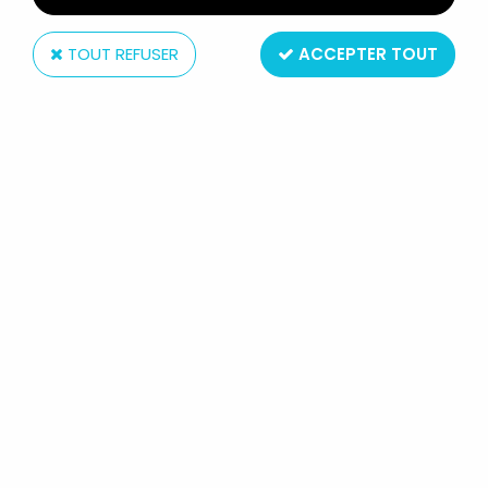
TOUT REFUSER
ACCEPTER TOUT
NECA
ALIENS - NECA - PRIVATE RICCO
FROST