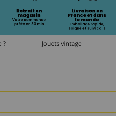
Retrait en
Livraison en
magasin
France et dans
le monde
Votre commande
prête en 30 min
Emballage rapide,
soigné et suivi colis
e ?
Jouets vintage