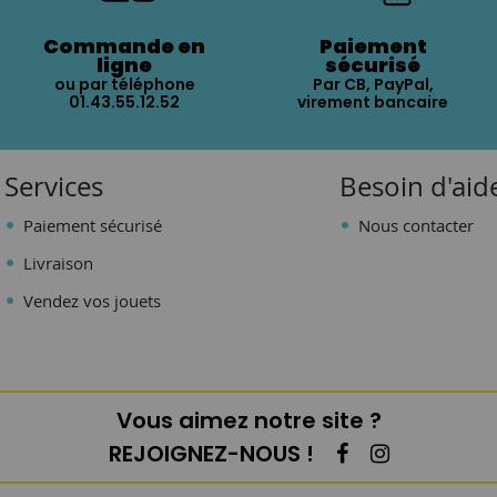
Commande en
Paiement
ligne
sécurisé
ou par téléphone
Par CB, PayPal,
01.43.55.12.52
virement bancaire
Services
Besoin d'aid
Paiement sécurisé
Nous contacter
Livraison
Vendez vos jouets
Vous aimez notre site ?
REJOIGNEZ-NOUS !