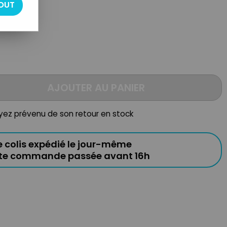
OUT
AJOUTER AU PANIER
oyez prévenu de son retour en stock
e colis expédié le jour-même
ute commande passée avant 16h