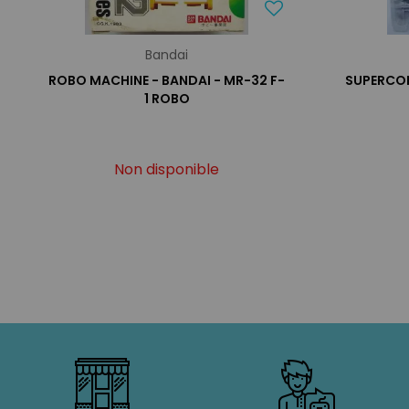
Bandai
ROBO MACHINE - BANDAI - MR-32 F-
SUPERCOP
1 ROBO
Non disponible