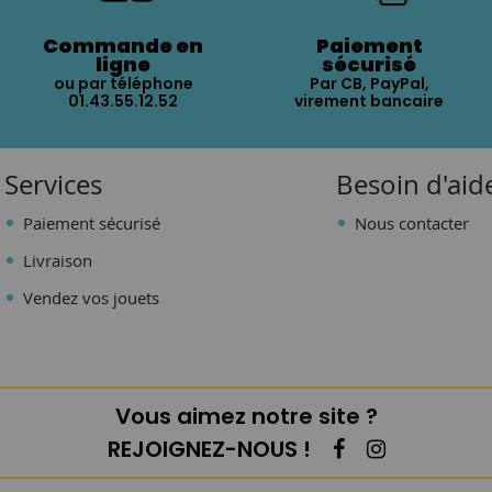
Commande en
Paiement
ligne
sécurisé
ou par téléphone
Par CB, PayPal,
01.43.55.12.52
virement bancaire
Services
Besoin d'aid
Paiement sécurisé
Nous contacter
Livraison
Vendez vos jouets
Vous aimez notre site ?
REJOIGNEZ-NOUS !