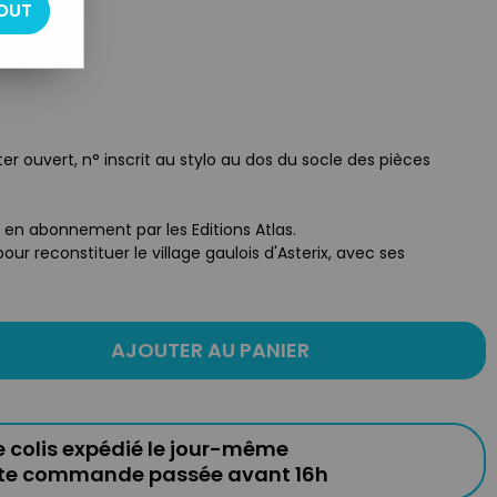
OUT
r
ster ouvert, n° inscrit au stylo au dos du socle des pièces
é en abonnement par les Editions Atlas.
ur reconstituer le village gaulois d'Asterix, avec ses
AJOUTER AU PANIER
e colis expédié le jour-même
ute commande passée avant 16h