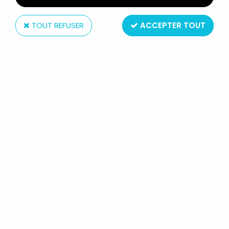
TOUT REFUSER
ACCEPTER TOUT
Bully
ASTERIX - FIGURINE PVC BULLY 1974
- OBELIX