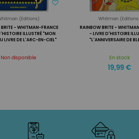
hitman (Editions)
Whitman (Editions
 BRITE - WHITMAN-FRANCE
RAINBOW BRITE - WHITMA
 D'HISTOIRE ILLUSTRÉ "MON
- LIVRE D'HISTOIRE ILL
U LIVRE DE L'ARC-EN-CIEL"
"L'ANNIVERSAIRE DE BL
Non disponible
En stock
19,99 €