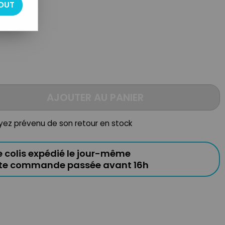
OUT
AJOUTER AU PANIER
oyez prévenu de son retour en stock
e colis expédié le jour-même
ute commande passée avant 16h