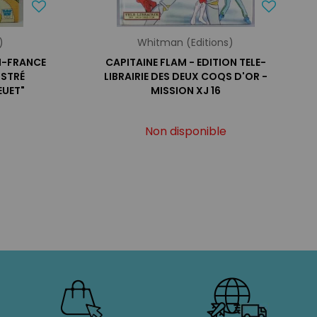
)
Whitman (Editions)
N-FRANCE
CAPITAINE FLAM - EDITION TELE-
USTRÉ
LIBRAIRIE DES DEUX COQS D'OR -
EUET"
MISSION XJ 16
Non disponible