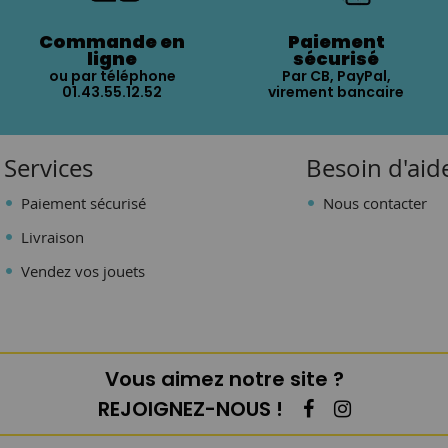
Commande en
Paiement
ligne
sécurisé
ou par téléphone
Par CB, PayPal,
01.43.55.12.52
virement bancaire
Services
Besoin d'aid
Paiement sécurisé
Nous contacter
Livraison
Vendez vos jouets
Vous aimez notre site ?
REJOIGNEZ-NOUS !