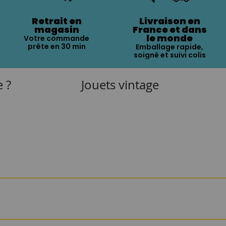
Retrait en
Livraison en
magasin
France et dans
le monde
Votre commande
prête en 30 min
Emballage rapide,
soigné et suivi colis
e ?
Jouets vintage