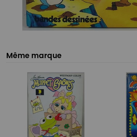
Même marque