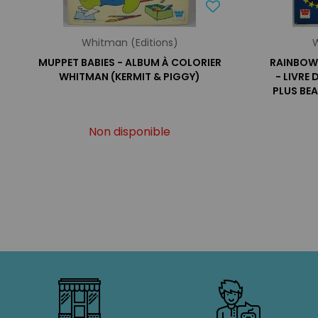
Whitman (Editions)
W
MUPPET BABIES - ALBUM À COLORIER
RAINBOW
WHITMAN (KERMIT & PIGGY)
- LIVRE
PLUS BEA
Non disponible