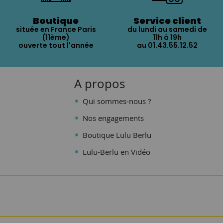
Boutique
Service client
située en France Paris
du lundi au samedi de
(11ème)
11h à 19h
ouverte tout l'année
au 01.43.55.12.52
A propos
Qui sommes-nous ?
Nos engagements
Boutique Lulu Berlu
Lulu-Berlu en Vidéo