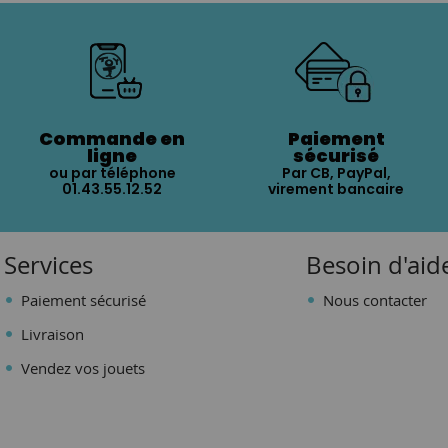
Commande en
Paiement
ligne
sécurisé
ou par téléphone
Par CB, PayPal,
01.43.55.12.52
virement bancaire
Services
Besoin d'aid
Paiement sécurisé
Nous contacter
Livraison
Vendez vos jouets