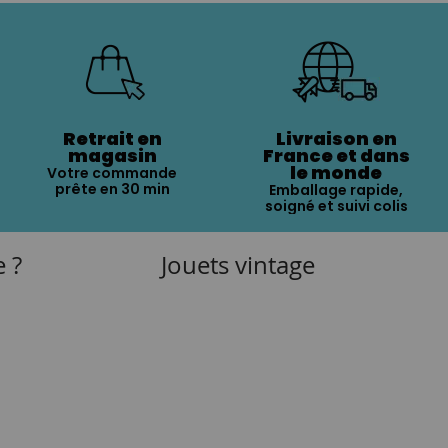
Retrait en
Livraison en
magasin
France et dans
le monde
Votre commande
prête en 30 min
Emballage rapide,
soigné et suivi colis
e ?
Jouets vintage