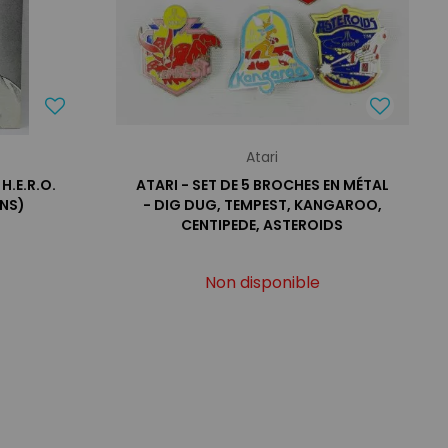
Atari
H.E.R.O.
ATARI - SET DE 5 BROCHES EN MÉTAL
NS)
- DIG DUG, TEMPEST, KANGAROO,
CENTIPEDE, ASTEROIDS
Non disponible