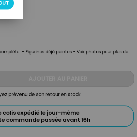
OUT
omplète - Figurines déjà peintes - Voir photos pour plus de
AJOUTER AU PANIER
oyez prévenu de son retour en stock
e colis expédié le jour-même
ute commande passée avant 16h