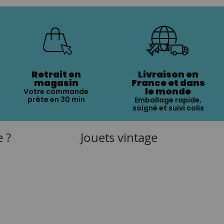
Retrait en
Livraison en
magasin
France et dans
le monde
Votre commande
prête en 30 min
Emballage rapide,
soigné et suivi colis
e ?
Jouets vintage