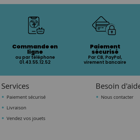
Commande en
Paiement
ligne
sécurisé
ou par téléphone
Par CB, PayPal,
01.43.55.12.52
virement bancaire
Services
Besoin d'aid
Paiement sécurisé
Nous contacter
Livraison
Vendez vos jouets