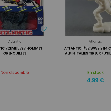
Atlantic
Atlantic
TIC 72EME 37/7 HOMMES
ATLANTIC 1/32 WW2 2114 
GRENOUILLES
ALPIN ITALIEN TIREUR FUS
Non disponible
En stock
4,99 €