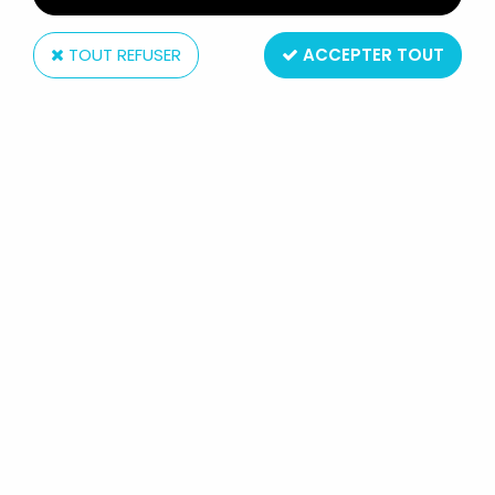
TOUT REFUSER
ACCEPTER TOUT
Atlantic
ATLANTIC 72EME 601 CHARDS
LÉOPARD