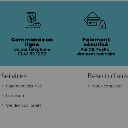
Commande en
Paiement
ligne
sécurisé
ou par téléphone
Par CB, PayPal,
01.43.55.12.52
virement bancaire
Services
Besoin d'aid
Paiement sécurisé
Nous contacter
Livraison
Vendez vos jouets