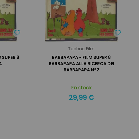
Techno Film
 SUPER 8
BARBAPAPA - FILM SUPER 8
A
BARBAPAPA ALLA RICERCA DEI
BARBAPAPA N°2
En stock
29,99 €