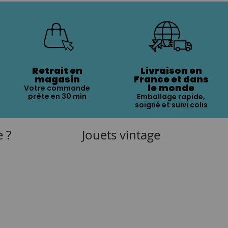
Retrait en
Livraison en
magasin
France et dans
le monde
Votre commande
prête en 30 min
Emballage rapide,
soigné et suivi colis
e ?
Jouets vintage