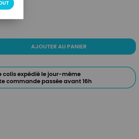
OUT
eur
AJOUTER AU PANIER
e colis expédié le jour-même
ute commande passée avant 16h