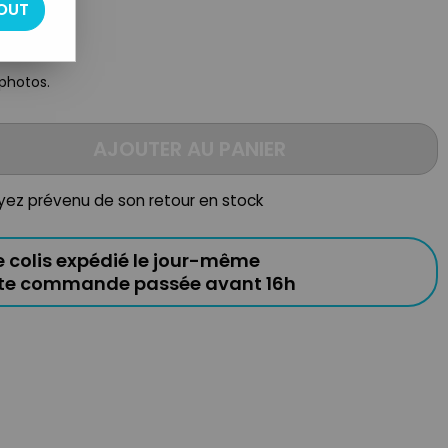
OUT
 photos.
AJOUTER AU PANIER
oyez prévenu de son retour en stock
e colis expédié le jour-même
ute commande passée avant 16h