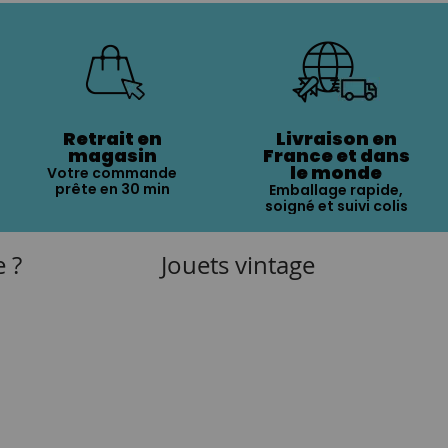
Retrait en
Livraison en
magasin
France et dans
le monde
Votre commande
prête en 30 min
Emballage rapide,
soigné et suivi colis
e ?
Jouets vintage