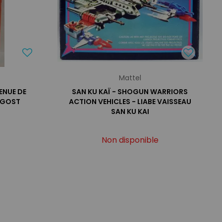
Mattel
TENUE DE
SAN KU KAÏ - SHOGUN WARRIORS
NGOST
ACTION VEHICLES - LIABE VAISSEAU
SAN KU KAI
Non disponible