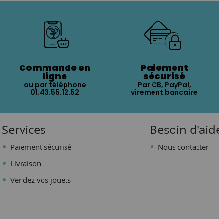
Commande en
Paiement
ligne
sécurisé
ou par téléphone
Par CB, PayPal,
01.43.55.12.52
virement bancaire
Services
Besoin d'aid
Paiement sécurisé
Nous contacter
Livraison
Vendez vos jouets