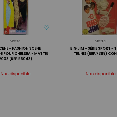
Mattel
Mattel
CENE - FASHION SCENE
BIG JIM - SÉRIE SPORT - 
E POUR CHELSEA - MATTEL
TENNIS (REF.7389) CO
2003 (REF.B5043)
Non disponible
Non disponible