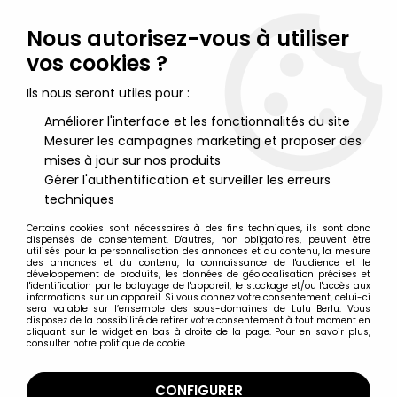
Lulu Berlu, la référence dans l'univers du jouet vintage en
France - Vente à l'international
Nous autorisez-vous à utiliser
vos cookies ?
0
Ils nous seront utiles pour :
Améliorer l'interface et les fonctionnalités du site
Mesurer les campagnes marketing et proposer des
Accueil
>
Barbie
>
Barbie Poupées
>
Barbie Catwoman (Halle
Berry) - Mattel 2004 (ref.B5838)
mises à jour sur nos produits
Gérer l'authentification et surveiller les erreurs
techniques
Certains cookies sont nécessaires à des fins techniques, ils sont donc
dispensés de consentement. D'autres, non obligatoires, peuvent être
utilisés pour la personnalisation des annonces et du contenu, la mesure
des annonces et du contenu, la connaissance de l'audience et le
développement de produits, les données de géolocalisation précises et
l'identification par le balayage de l'appareil, le stockage et/ou l'accès aux
informations sur un appareil. Si vous donnez votre consentement, celui-ci
sera valable sur l’ensemble des sous-domaines de Lulu Berlu. Vous
disposez de la possibilité de retirer votre consentement à tout moment en
cliquant sur le widget en bas à droite de la page. Pour en savoir plus,
consulter notre politique de cookie.
CONFIGURER