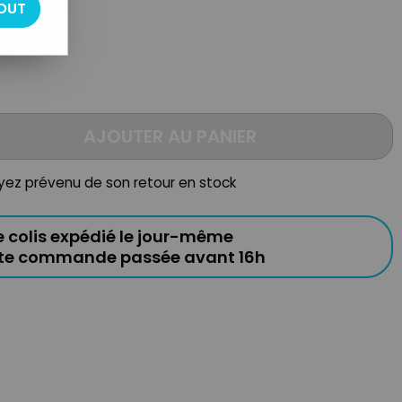
OUT
AJOUTER AU PANIER
oyez prévenu de son retour en stock
e colis expédié le jour-même
ute commande passée avant 16h