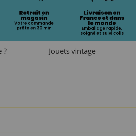
Retrait en
Livraison en
magasin
France et dans
le monde
Votre commande
prête en 30 min
Emballage rapide,
soigné et suivi colis
e ?
Jouets vintage