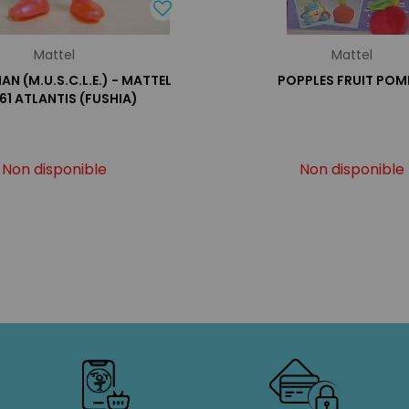
Mattel
Mattel
N (M.U.S.C.L.E.) - MATTEL
POPPLES FRUIT PO
61 ATLANTIS (FUSHIA)
Non disponible
Non disponible