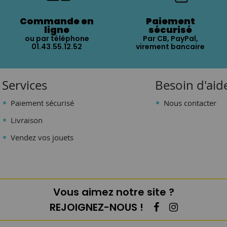
Commande en
Paiement
ligne
sécurisé
ou par téléphone
Par CB, PayPal,
01.43.55.12.52
virement bancaire
Services
Besoin d'aid
Paiement sécurisé
Nous contacter
Livraison
Vendez vos jouets
Vous aimez notre site ?
REJOIGNEZ-NOUS !