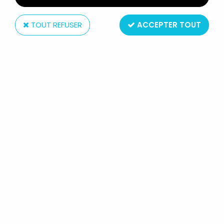
TOUT REFUSER
ACCEPTER TOUT
Monogram
BATTLESTAR GALACTICA -
MONOGRAM - COLONIAL VIPER