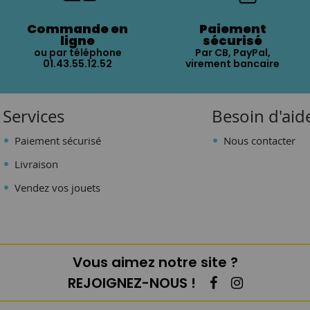
Commande en
Paiement
ligne
sécurisé
ou par téléphone
Par CB, PayPal,
01.43.55.12.52
virement bancaire
Services
Besoin d'aid
Paiement sécurisé
Nous contacter
Livraison
Vendez vos jouets
Vous aimez notre site ?
REJOIGNEZ-NOUS !