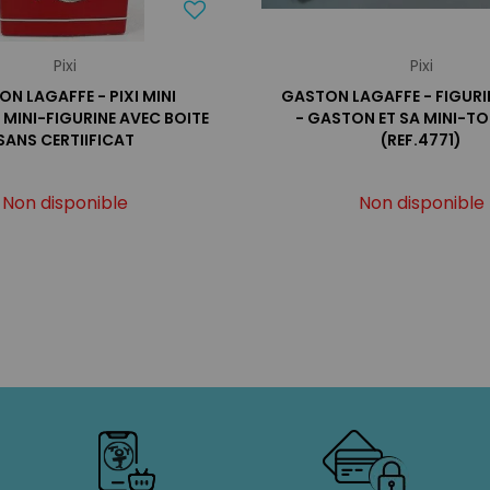
Pixi
Pixi
N LAGAFFE - PIXI MINI
GASTON LAGAFFE - FIGURIN
- MINI-FIGURINE AVEC BOITE
- GASTON ET SA MINI-T
SANS CERTIIFICAT
(REF.4771)
Non disponible
Non disponible