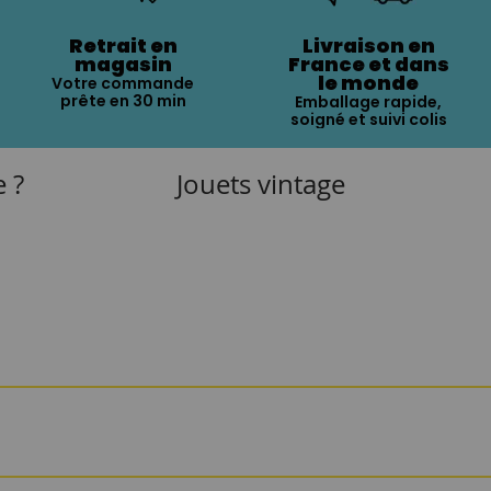
Retrait en
Livraison en
magasin
France et dans
le monde
Votre commande
prête en 30 min
Emballage rapide,
soigné et suivi colis
e ?
Jouets vintage