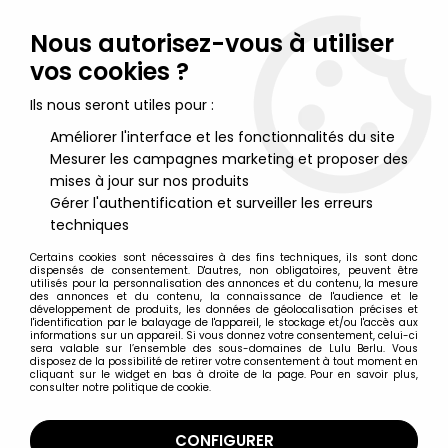
Lulu Berlu, la référence dans l'univers du jouet vintage en
France - Vente à l'international
Nous autorisez-vous à utiliser
vos cookies ?
0
Ils nous seront utiles pour :
Améliorer l'interface et les fonctionnalités du site
Mesurer les campagnes marketing et proposer des
Accueil
>
Bécassine
>
Becassine - Pixi Collection Origine
Réf.6453 - Bécassine au plateau Boite & Certificat
mises à jour sur nos produits
Gérer l'authentification et surveiller les erreurs
techniques
Certains cookies sont nécessaires à des fins techniques, ils sont donc
dispensés de consentement. D'autres, non obligatoires, peuvent être
utilisés pour la personnalisation des annonces et du contenu, la mesure
des annonces et du contenu, la connaissance de l'audience et le
développement de produits, les données de géolocalisation précises et
l'identification par le balayage de l'appareil, le stockage et/ou l'accès aux
informations sur un appareil. Si vous donnez votre consentement, celui-ci
sera valable sur l’ensemble des sous-domaines de Lulu Berlu. Vous
disposez de la possibilité de retirer votre consentement à tout moment en
cliquant sur le widget en bas à droite de la page. Pour en savoir plus,
consulter notre politique de cookie.
CONFIGURER