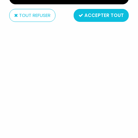
TOUT REFUSER
ACCEPTER TOUT
NECA
BIOSHOCK 2 - SUBJECT DELTA
PLUSH DOLL - NECA