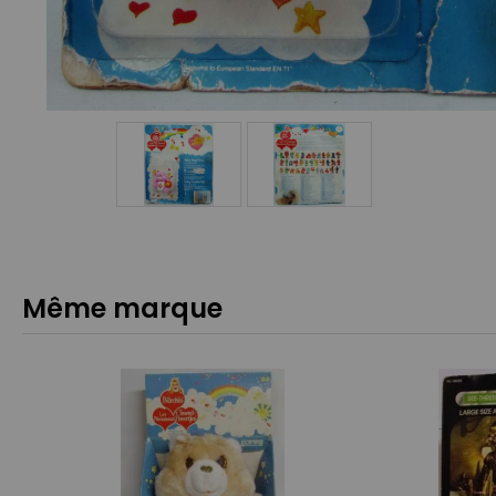
Même marque