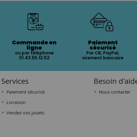
Commande en
Paiement
ligne
sécurisé
ou par téléphone
Par CB, PayPal,
01.43.55.12.52
virement bancaire
Services
Besoin d'aid
Paiement sécurisé
Nous contacter
Livraison
Vendez vos jouets