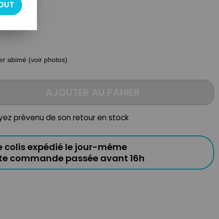
OUT
ter abimé (voir photos)
AJOUTER AU PANIER
oyez prévenu de son retour en stock
e colis expédié le jour-même
ute commande passée avant 16h