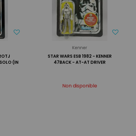
Kenner
ROTJ
STAR WARS ESB 1982 - KENNER
 SOLO (IN
47BACK - AT-AT DRIVER
Non disponible