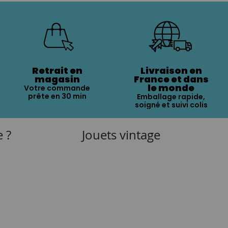
Retrait en
Livraison en
magasin
France et dans
le monde
Votre commande
prête en 30 min
Emballage rapide,
soigné et suivi colis
e ?
Jouets vintage