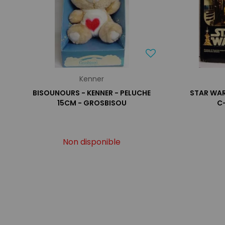
Kenner
BISOUNOURS - KENNER - PELUCHE
STAR WAR
15CM - GROSBISOU
C
Non disponible