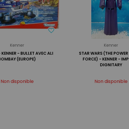
Kenner
Kenner
- KENNER - BULLET AVEC ALI
STAR WARS (THE POWER 
BOMBAY (EUROPE)
FORCE) - KENNER - IMP
DIGNITARY
Non disponible
Non disponible