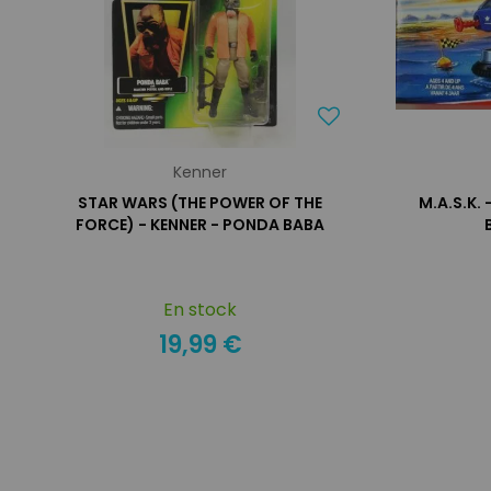
Kenner
STAR WARS (THE POWER OF THE
M.A.S.K. 
FORCE) - KENNER - PONDA BABA
En stock
19,99 €