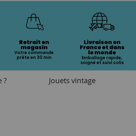
Retrait en
Livraison en
magasin
France et dans
le monde
Votre commande
prête en 30 min
Emballage rapide,
soigné et suivi colis
e ?
Jouets vintage