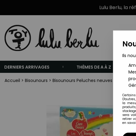
Lulu Berlu, la r
Nou
Ils nou
Amé
DERNIERS ARRIVAGES
THÈMES DE A À Z
Mes
pro
Accueil
>
Bisounours
>
Bisounours Peluches neuves
>
Bisounou
Gér
Certains
D'autres
la mesu
produits
stockage
sera va
retirer 
en savoir