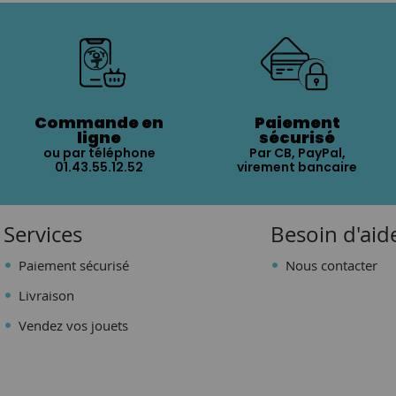
Commande en
Paiement
ligne
sécurisé
ou par téléphone
Par CB, PayPal,
01.43.55.12.52
virement bancaire
Services
Besoin d'aid
Paiement sécurisé
Nous contacter
Livraison
Vendez vos jouets