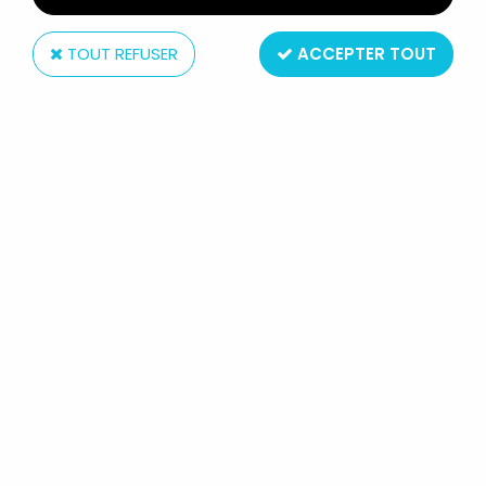
TOUT REFUSER
ACCEPTER TOUT
Kenner
BISOUNOURS - MOBILE MUSICAL -
KENNER