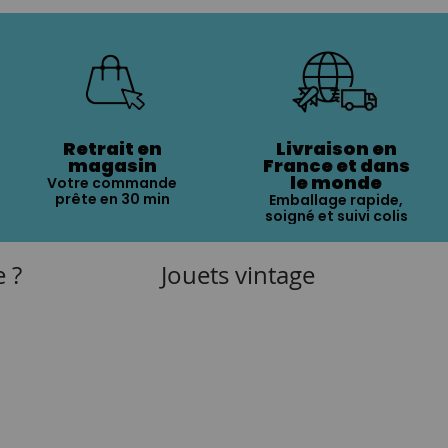
Retrait en
Livraison en
magasin
France et dans
le monde
Votre commande
prête en 30 min
Emballage rapide,
soigné et suivi colis
e ?
Jouets vintage