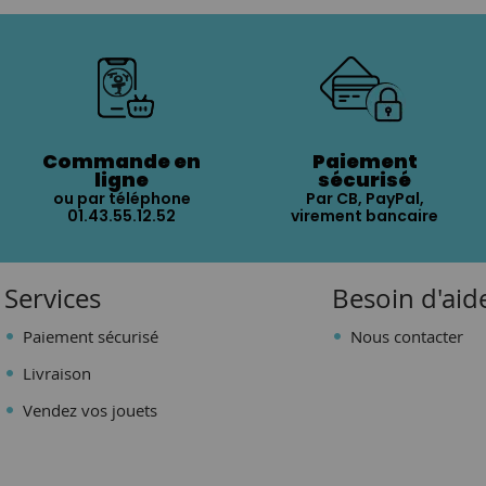
Commande en
Paiement
ligne
sécurisé
ou par téléphone
Par CB, PayPal,
01.43.55.12.52
virement bancaire
Services
Besoin d'aid
Paiement sécurisé
Nous contacter
Livraison
Vendez vos jouets