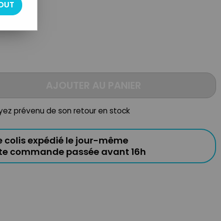
OUT
AJOUTER AU PANIER
oyez prévenu de son retour en stock
e colis expédié le jour-même
ute commande passée avant 16h