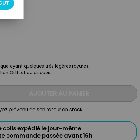
OUT
disque ayant quelques très légères rayures.
ion Ortf, et ou disques.
AJOUTER AU PANIER
oyez prévenu de son retour en stock
e colis expédié le jour-même
ute commande passée avant 16h