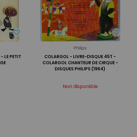
Philips
- LE PETIT
COLARGOL - LIVRE-DISQUE 45T -
UGE
COLARGOL CHANTEUR DE CIRQUE -
DISQUES PHILIPS (1964)
Non disponible