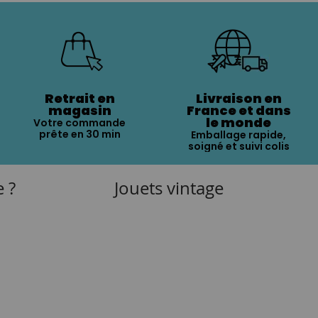
Retrait en
Livraison en
magasin
France et dans
le monde
Votre commande
prête en 30 min
Emballage rapide,
soigné et suivi colis
e ?
Jouets vintage