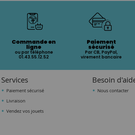
Commande en
Paiement
ligne
sécurisé
ou par téléphone
Par CB, PayPal,
01.43.55.12.52
virement bancaire
Services
Besoin d'aid
Paiement sécurisé
Nous contacter
Livraison
Vendez vos jouets