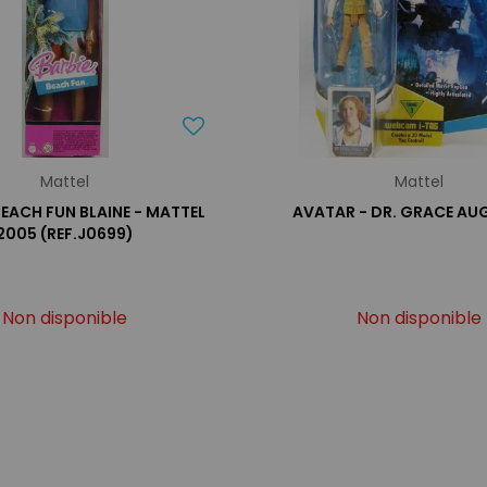
Mattel
Mattel
BEACH FUN BLAINE - MATTEL
AVATAR - DR. GRACE AU
2005 (REF.J0699)
Non disponible
Non disponible