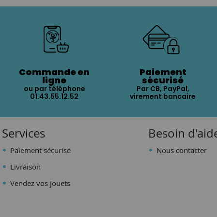
Commande en
Paiement
ligne
sécurisé
ou par téléphone
Par CB, PayPal,
01.43.55.12.52
virement bancaire
Services
Besoin d'aid
Paiement sécurisé
Nous contacter
Livraison
Vendez vos jouets