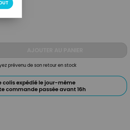
OUT
AJOUTER AU PANIER
oyez prévenu de son retour en stock
e colis expédié le jour-même
ute commande passée avant 16h