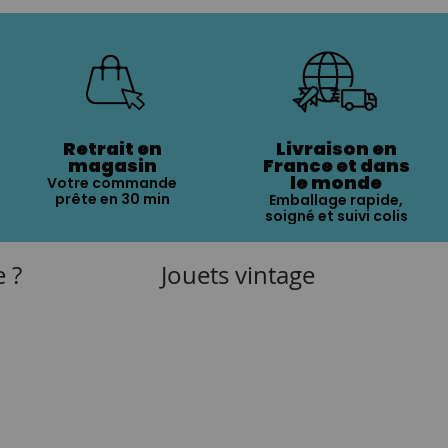
Retrait en
Livraison en
magasin
France et dans
le monde
Votre commande
prête en 30 min
Emballage rapide,
soigné et suivi colis
e ?
Jouets vintage