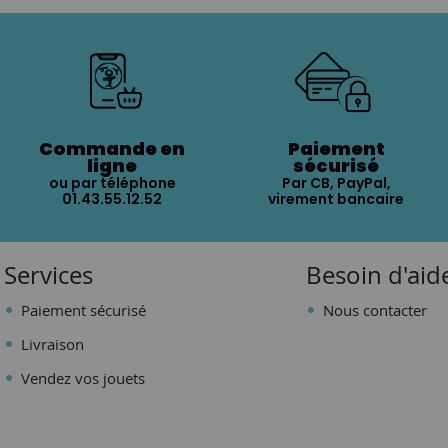
Commande en
Paiement
ligne
sécurisé
ou par téléphone
Par CB, PayPal,
01.43.55.12.52
virement bancaire
Services
Besoin d'aid
Paiement sécurisé
Nous contacter
Livraison
Vendez vos jouets