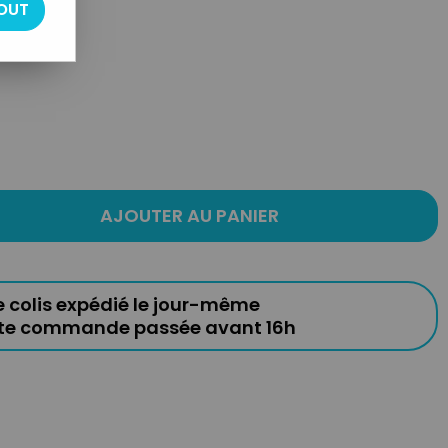
OUT
AJOUTER AU PANIER
e colis expédié le jour-même
ute commande passée avant 16h