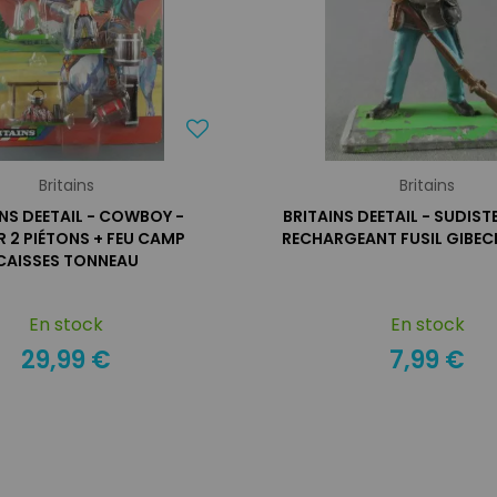
Britains
Britains
INS DEETAIL - COWBOY -
BRITAINS DEETAIL - SUDIST
R 2 PIÉTONS + FEU CAMP
RECHARGEANT FUSIL GIBECI
CAISSES TONNEAU
En stock
En stock
29,99 €
7,99 €