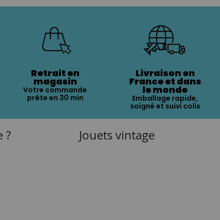
Retrait en
Livraison en
magasin
France et dans
le monde
Votre commande
prête en 30 min
Emballage rapide,
soigné et suivi colis
e ?
Jouets vintage