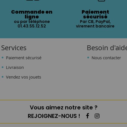
Commande en
Paiement
ligne
sécurisé
ou par téléphone
Par CB, PayPal,
01.43.55.12.52
virement bancaire
Services
Besoin d'aid
Paiement sécurisé
Nous contacter
Livraison
Vendez vos jouets
Vous aimez notre site ?
REJOIGNEZ-NOUS !