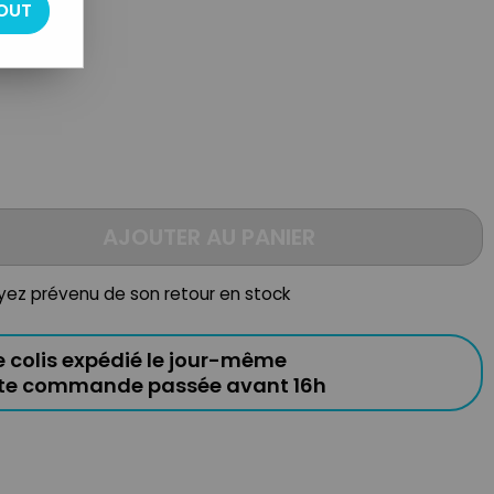
OUT
AJOUTER AU PANIER
oyez prévenu de son retour en stock
e colis expédié le jour-même
ute commande passée avant 16h