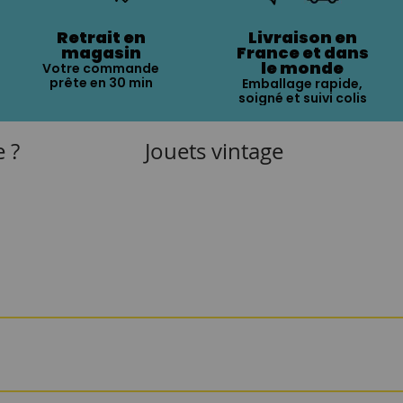
Retrait en
Livraison en
magasin
France et dans
le monde
Votre commande
prête en 30 min
Emballage rapide,
soigné et suivi colis
e ?
Jouets vintage