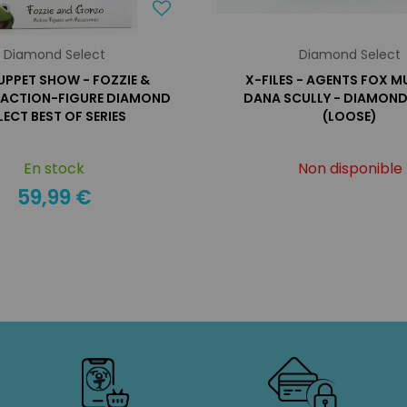
Diamond Select
Diamond Select
UPPET SHOW - FOZZIE &
X-FILES - AGENTS FOX M
 ACTION-FIGURE DIAMOND
DANA SCULLY - DIAMOND
LECT BEST OF SERIES
(LOOSE)
En stock
Non disponible
59,99 €