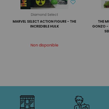
Diamond Select
MARVEL SELECT ACTION FIGURE - THE
THE M
INCREDIBLE HULK
GONZO -
SE
Non disponible