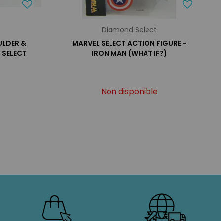
Diamond Select
ULDER &
MARVEL SELECT ACTION FIGURE -
 SELECT
IRON MAN (WHAT IF?)
Non disponible