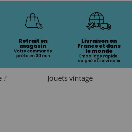
Retrait en
Livraison en
magasin
France et dans
le monde
Votre commande
prête en 30 min
Emballage rapide,
soigné et suivi colis
e ?
Jouets vintage