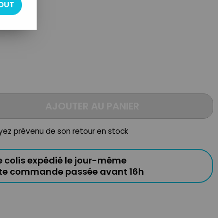
OUT
AJOUTER AU PANIER
oyez prévenu de son retour en stock
e colis expédié le jour-même
ute commande passée avant 16h