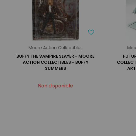
Moore Action Collectibles
Moor
BUFFY THE VAMPIRE SLAYER - MOORE
FUTU
ACTION COLLECTIBLES - BUFFY
COLLECTI
SUMMERS
ART
Non disponible