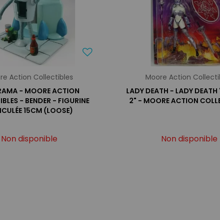
e Action Collectibles
Moore Action Collecti
RAMA - MOORE ACTION
LADY DEATH - LADY DEATH
BLES - BENDER - FIGURINE
2" - MOORE ACTION COLL
ICULÉE 15CM (LOOSE)
Non disponible
Non disponible