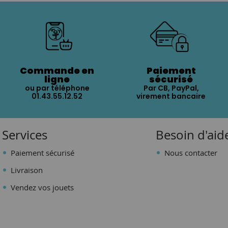
Commande en
Paiement
ligne
sécurisé
ou par téléphone
Par CB, PayPal,
01.43.55.12.52
virement bancaire
Services
Besoin d'aid
Paiement sécurisé
Nous contacter
Livraison
Vendez vos jouets