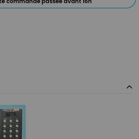
ute commande passée avant 16h