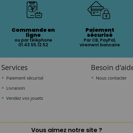
Commande en
Paiement
ligne
sécurisé
ou par téléphone
Par CB, PayPal,
01.43.55.12.52
virement bancaire
Services
Besoin d'aid
Paiement sécurisé
Nous contacter
Livraison
Vendez vos jouets
Vous aimez notre site ?