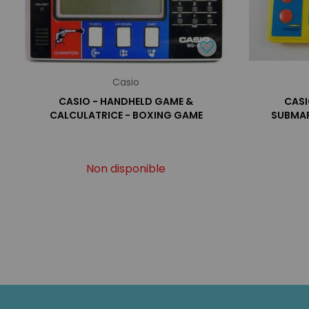
Casio
CASIO - HANDHELD GAME &
CASI
CALCULATRICE - BOXING GAME
SUBMAR
Non disponible