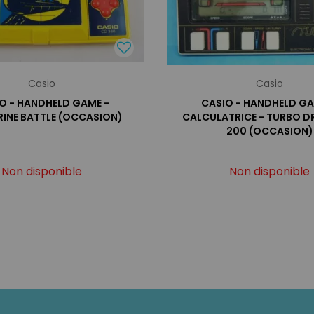
Casio
Casio
O - HANDHELD GAME -
CASIO - HANDHELD G
INE BATTLE (OCCASION)
CALCULATRICE - TURBO D
200 (OCCASION)
Non disponible
Non disponible