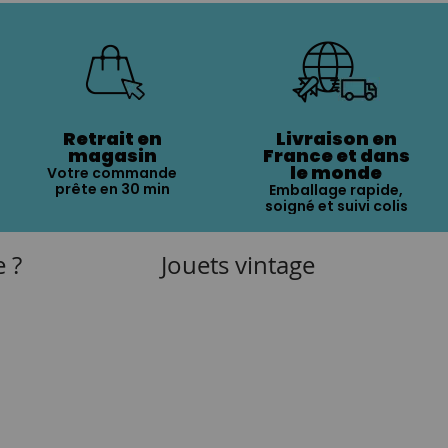
Retrait en
Livraison en
magasin
France et dans
le monde
Votre commande
prête en 30 min
Emballage rapide,
soigné et suivi colis
e ?
Jouets vintage