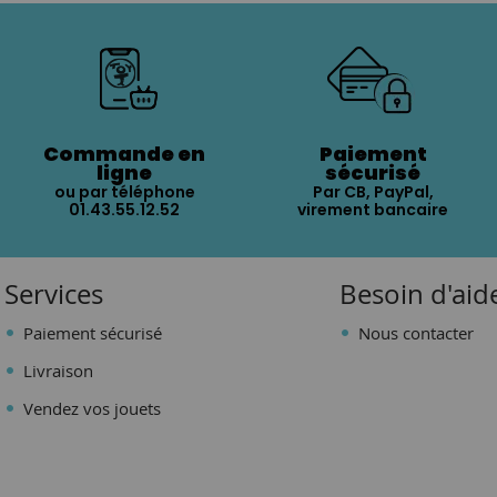
Commande en
Paiement
ligne
sécurisé
ou par téléphone
Par CB, PayPal,
01.43.55.12.52
virement bancaire
Services
Besoin d'aid
Paiement sécurisé
Nous contacter
Livraison
Vendez vos jouets