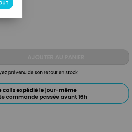
OUT
AJOUTER AU PANIER
oyez prévenu de son retour en stock
e colis expédié le jour-même
ute commande passée avant 16h