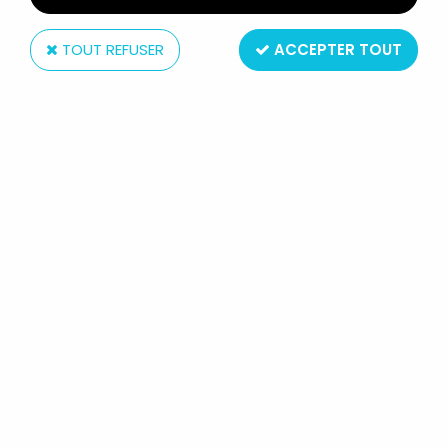
TOUT REFUSER
ACCEPTER TOUT
Super7
CONAN LE BARBARE (1982 MOVIE) -