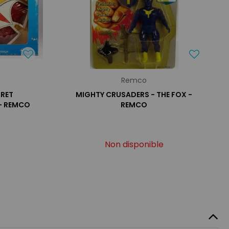
Remco
FRET
MIGHTY CRUSADERS - THE FOX -
 - REMCO
REMCO
Non disponible