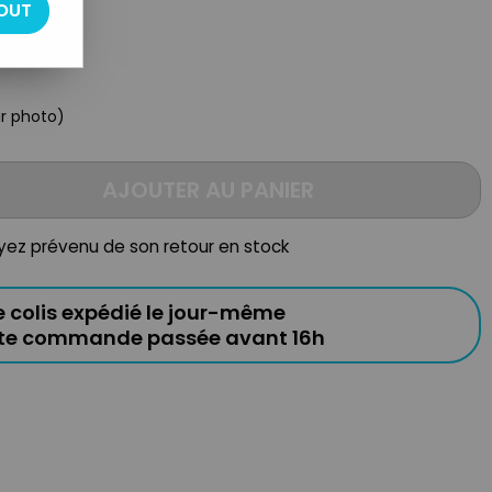
OUT
oir photo)
AJOUTER AU PANIER
oyez prévenu de son retour en stock
e colis expédié le jour-même
ute commande passée avant 16h