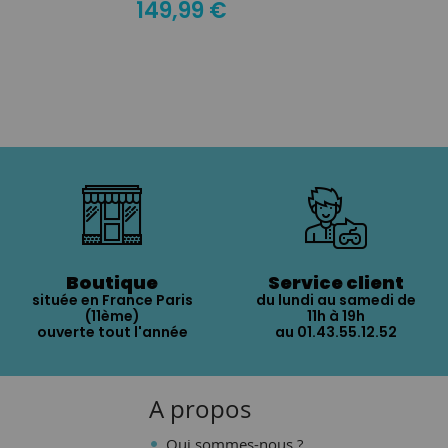
149,99 €
Boutique
Service client
située en France Paris
du lundi au samedi de
(11ème)
11h à 19h
ouverte tout l'année
au 01.43.55.12.52
A propos
Qui sommes-nous ?