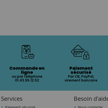
Commande en
Paiement
ligne
sécurisé
ou par téléphone
Par CB, PayPal,
01.43.55.12.52
virement bancaire
Services
Besoin d'aid
Paiement sécurisé
Nous contacter