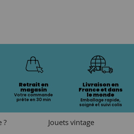
Retrait en
Livraison en
magasin
France et dans
le monde
Votre commande
prête en 30 min
Emballage rapide,
soigné et suivi colis
e ?
Jouets vintage