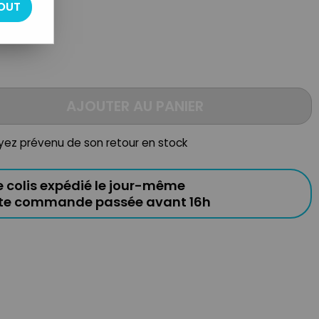
OUT
AJOUTER AU PANIER
oyez prévenu de son retour en stock
e colis expédié le jour-même
ute commande passée avant 16h