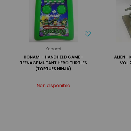
Konami
KONAMI - HANDHELD GAME -
ALIEN -
TEENAGE MUTANT HERO TURTLES
VOL.2
(TORTUES NINJA)
Non disponible