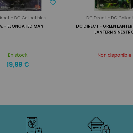
irect - DC Collectibles
DC Direct - DC Collect
.A. - ELONGATED MAN
DC DIRECT - GREEN LANTER
LANTERN SINESTR
En stock
Non disponible
19,99 €