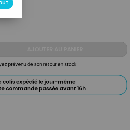
OUT
AJOUTER AU PANIER
oyez prévenu de son retour en stock
e colis expédié le jour-même
ute commande passée avant 16h