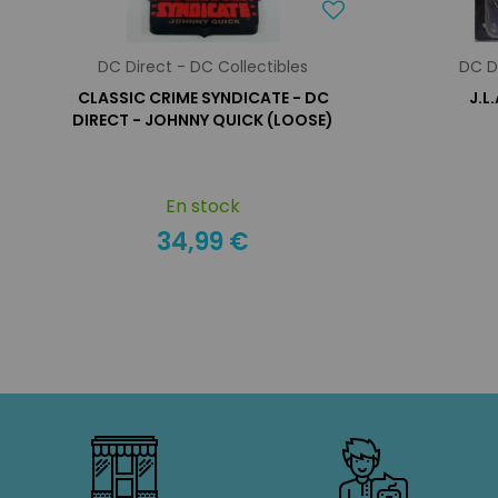
DC Direct - DC Collectibles
DC D
CLASSIC CRIME SYNDICATE - DC
J.L
DIRECT - JOHNNY QUICK (LOOSE)
En stock
34,99 €