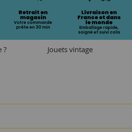
Retrait en
Livraison en
magasin
France et dans
le monde
Votre commande
prête en 30 min
Emballage rapide,
soigné et suivi colis
e ?
Jouets vintage