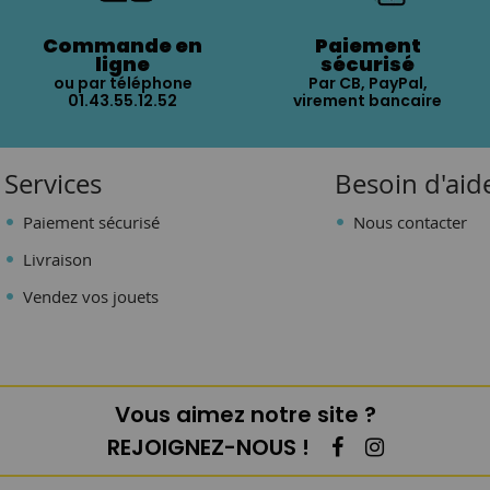
Commande en
Paiement
ligne
sécurisé
ou par téléphone
Par CB, PayPal,
01.43.55.12.52
virement bancaire
Services
Besoin d'aid
Paiement sécurisé
Nous contacter
Livraison
Vendez vos jouets
Vous aimez notre site ?
REJOIGNEZ-NOUS !