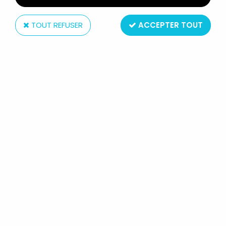
TOUT REFUSER
ACCEPTER TOUT
McFarlane Toys
DC MULTIVERSE - MCFARLANE TOYS
- STEEL (REIGN OF THE SUPERMEN)