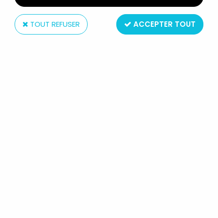
TOUT REFUSER
ACCEPTER TOUT
Funko Inc
DC PRIMAL AGE - FUNKO - THE
BATCAVE