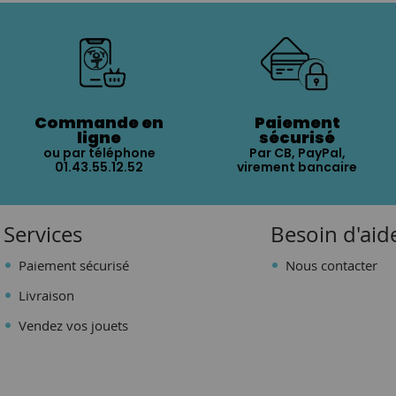
Commande en
Paiement
ligne
sécurisé
ou par téléphone
Par CB, PayPal,
01.43.55.12.52
virement bancaire
Services
Besoin d'aid
Paiement sécurisé
Nous contacter
Livraison
Vendez vos jouets