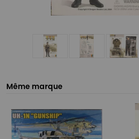
Même marque