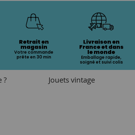
Retrait en
Livraison en
magasin
France et dans
le monde
Votre commande
prête en 30 min
Emballage rapide,
soigné et suivi colis
e ?
Jouets vintage