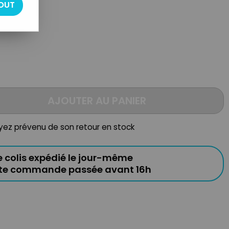
OUT
tal
AJOUTER AU PANIER
oyez prévenu de son retour en stock
e colis expédié le jour-même
ute commande passée avant 16h