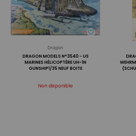
Dragon
DRAGON MODELS N°3540 - US
DRA
MARINES HÉLICOPTÈRE UH-1N
WEHRMA
GUNSHIP1/35 NEUF BOITE
(SCHU
Non disponible