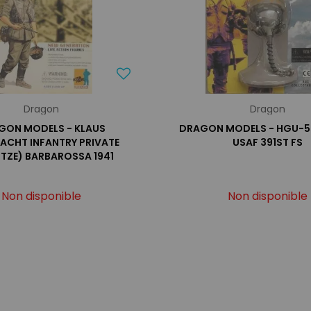
Dragon
Dragon
GON MODELS - KLAUS
DRAGON MODELS - HGU-5
CHT INFANTRY PRIVATE
USAF 391ST FS
TZE) BARBAROSSA 1941
Non disponible
Non disponible