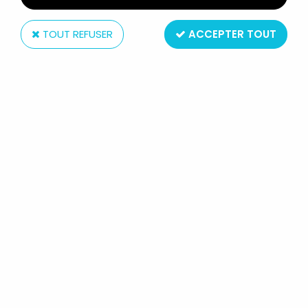
TOUT REFUSER
ACCEPTER TOUT
Dragon
DRAGON MODELS - SUBADAI THE
MONGOL