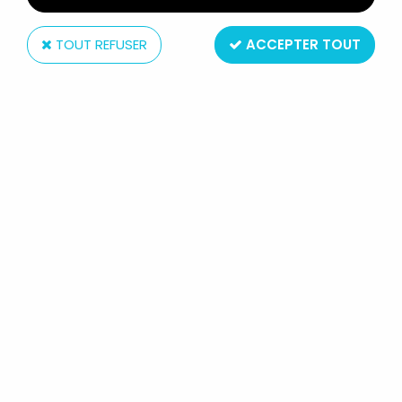
TOUT REFUSER
ACCEPTER TOUT
Elastolin
ELASTOLIN - WW2 - ALLEMANDS -
FANFARE FIFRE (RÉF 10 256)