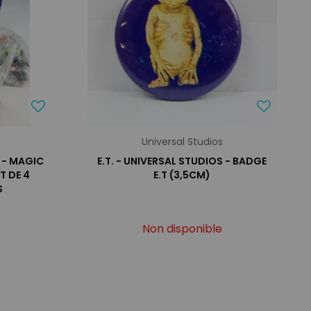
Universal Studios
) - MAGIC
E.T. - UNIVERSAL STUDIOS - BADGE
T DE 4
E.T (3,5CM)
S
Non disponible