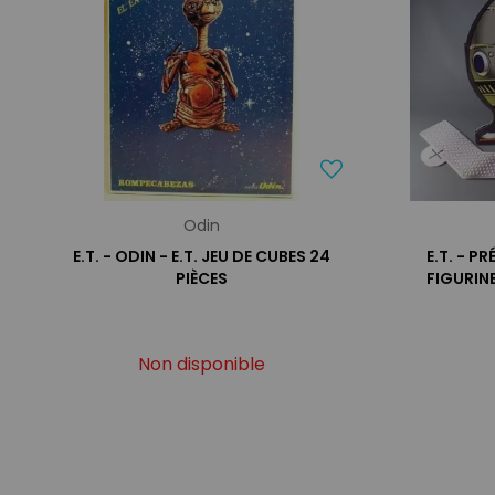
Odin
E.T. - ODIN - E.T. JEU DE CUBES 24
E.T. - P
PIÈCES
FIGURIN
Non disponible