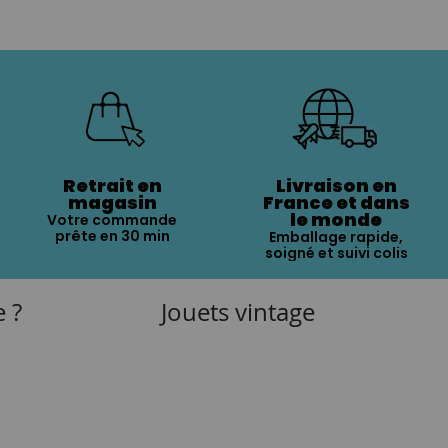
Retrait en
Livraison en
magasin
France et dans
le monde
Votre commande
prête en 30 min
Emballage rapide,
soigné et suivi colis
e ?
Jouets vintage