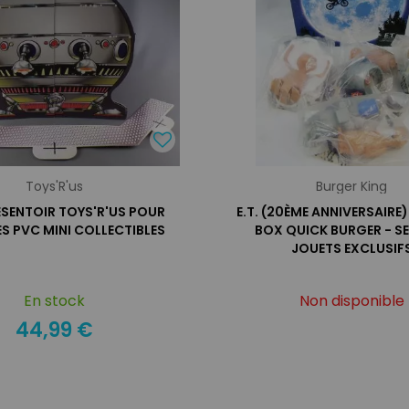
Toys'R'us
Burger King
RÉSENTOIR TOYS'R'US POUR
E.T. (20ÈME ANNIVERSAIRE
ES PVC MINI COLLECTIBLES
BOX QUICK BURGER - SE
JOUETS EXCLUSIF
En stock
Non disponible
44,99 €