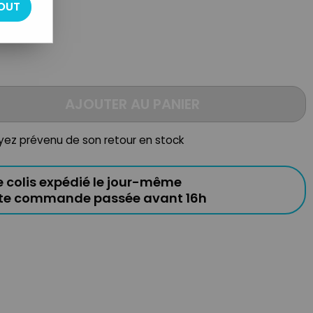
OUT
AJOUTER AU PANIER
oyez prévenu de son retour en stock
e colis expédié le jour-même
ute commande passée avant 16h