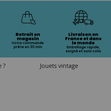
Retrait en
Livraison en
magasin
France et dans
le monde
Votre commande
prête en 30 min
Emballage rapide,
soigné et suivi colis
e ?
Jouets vintage