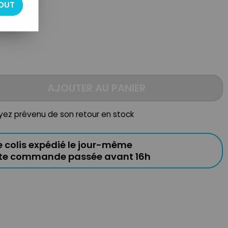
ehicule
OUT
AJOUTER AU PANIER
oyez prévenu de son retour en stock
e colis expédié le jour-même
ute commande passée avant 16h