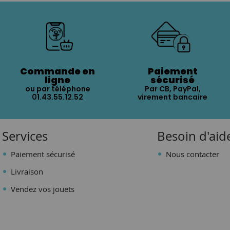
Commande en
Paiement
ligne
sécurisé
ou par téléphone
Par CB, PayPal,
01.43.55.12.52
virement bancaire
Services
Besoin d'aid
Paiement sécurisé
Nous contacter
Livraison
Vendez vos jouets