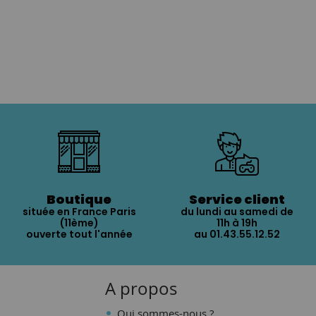
Boutique
Service client
située en France Paris
du lundi au samedi de
(11ème)
11h à 19h
ouverte tout l'année
au 01.43.55.12.52
A propos
Qui sommes-nous ?