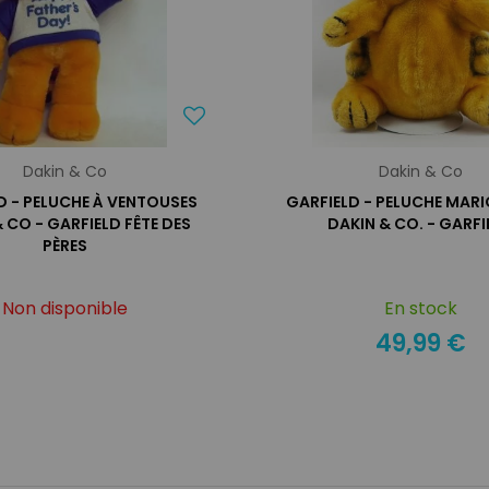
Dakin & Co
Dakin & Co
D - PELUCHE À VENTOUSES
GARFIELD - PELUCHE MAR
 CO - GARFIELD FÊTE DES
DAKIN & CO. - GARFI
PÈRES
Non disponible
En stock
49,99 €