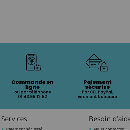
Commande en
Paiement
ligne
sécurisé
ou par téléphone
Par CB, PayPal,
01.43.55.12.52
virement bancaire
Services
Besoin d'aid
Paiement sécurisé
Nous contacter