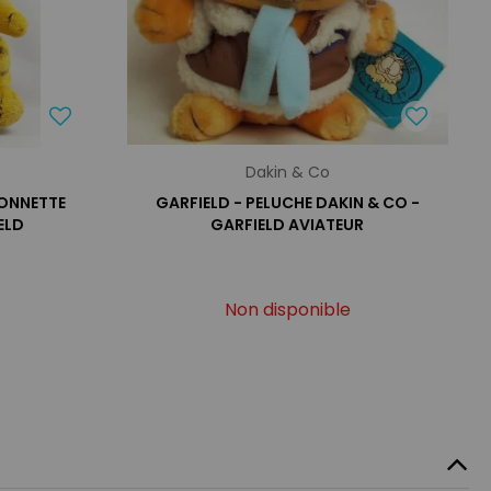
Dakin & Co
IONNETTE
GARFIELD - PELUCHE DAKIN & CO -
ELD
GARFIELD AVIATEUR
Non disponible