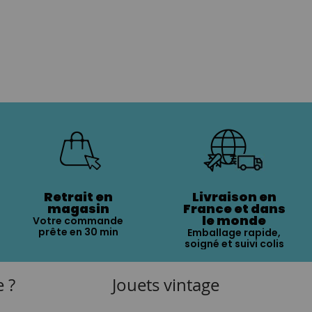
Retrait en
Livraison en
magasin
France et dans
le monde
Votre commande
prête en 30 min
Emballage rapide,
soigné et suivi colis
e ?
Jouets vintage