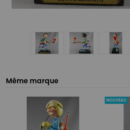
Même marque
NOUVEAU