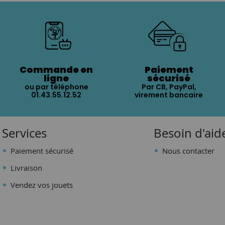
Commande en
Paiement
ligne
sécurisé
ou par téléphone
Par CB, PayPal,
01.43.55.12.52
virement bancaire
Services
Besoin d'aid
Paiement sécurisé
Nous contacter
Livraison
Vendez vos jouets