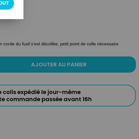
OUT
 corde du fusil s'est décollée, petit point de colle nécessaire
AJOUTER AU PANIER
e colis expédié le jour-même
ute commande passée avant 16h