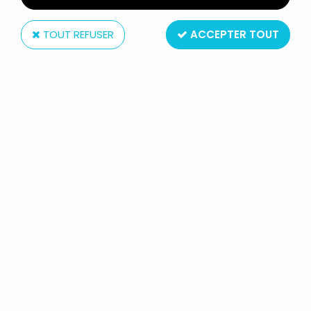
TOUT REFUSER
ACCEPTER TOUT
Bandai
GETTER ROBO - CAPSULE
POPYNICA - GETTER 1