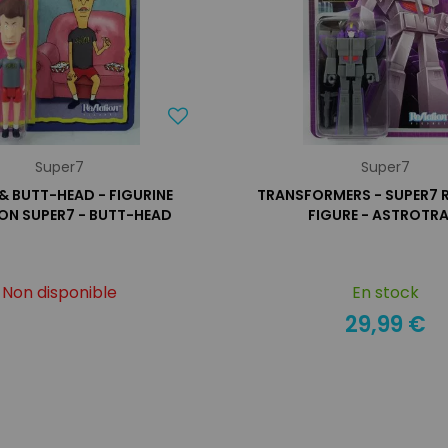
Super7
Super7
 & BUTT-HEAD - FIGURINE
TRANSFORMERS - SUPER7 
ON SUPER7 - BUTT-HEAD
FIGURE - ASTROTRA
Non disponible
En stock
29,99 €