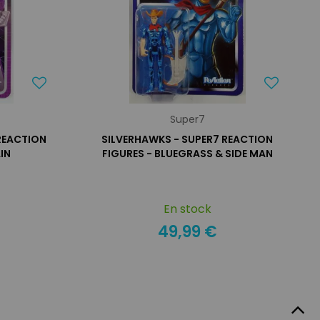
Super7
REACTION
SILVERHAWKS - SUPER7 REACTION
IN
FIGURES - BLUEGRASS & SIDE MAN
En stock
49,99 €