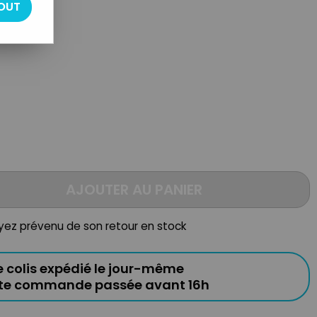
OUT
AJOUTER AU PANIER
oyez prévenu de son retour en stock
e colis expédié le jour-même
ute commande passée avant 16h