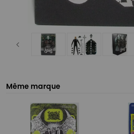
Même marque