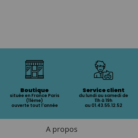
Boutique
Service client
située en France Paris
du lundi au samedi de
(11ème)
11h à 19h
ouverte tout l'année
au 01.43.55.12.52
A propos