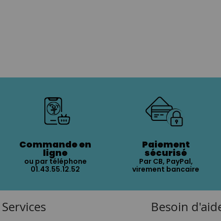
Commande en
Paiement
ligne
sécurisé
ou par téléphone
Par CB, PayPal,
01.43.55.12.52
virement bancaire
Services
Besoin d'aid