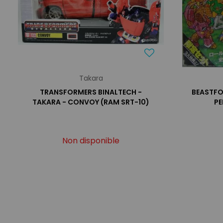
Takara
TRANSFORMERS BINALTECH -
BEASTFO
TAKARA - CONVOY (RAM SRT-10)
PE
Non disponible