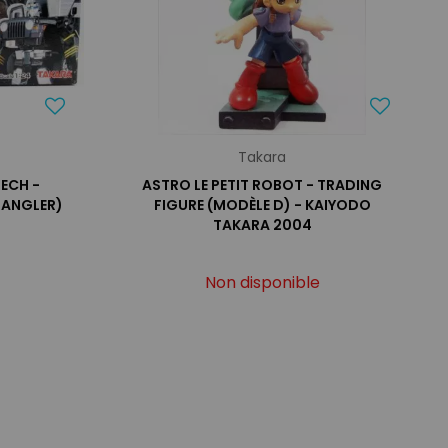
Takara
ECH -
ASTRO LE PETIT ROBOT - TRADING
RANGLER)
FIGURE (MODÈLE D) - KAIYODO
TAKARA 2004
Non disponible