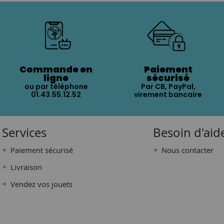
Commande en
Paiement
ligne
sécurisé
ou par téléphone
Par CB, PayPal,
01.43.55.12.52
virement bancaire
Services
Besoin d'aid
Paiement sécurisé
Nous contacter
Livraison
Vendez vos jouets