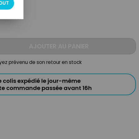
OUT
AJOUTER AU PANIER
oyez prévenu de son retour en stock
e colis expédié le jour-même
ute commande passée avant 16h