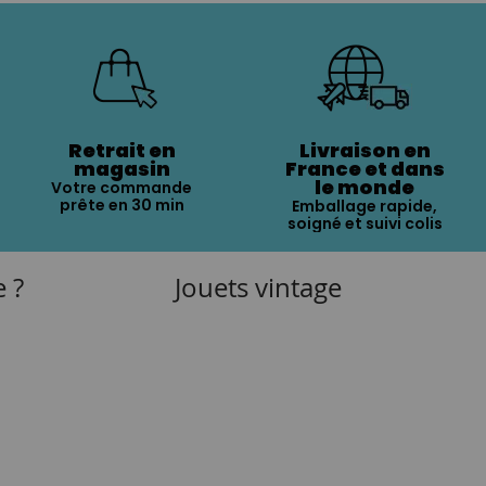
Retrait en
Livraison en
magasin
France et dans
le monde
Votre commande
prête en 30 min
Emballage rapide,
soigné et suivi colis
e ?
Jouets vintage